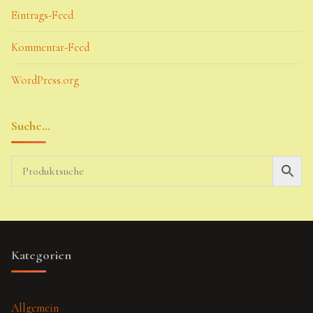
Eintrags-Feed
Kommentar-Feed
WordPress.org
Suche…
Kategorien
Allgemein