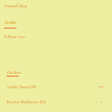
Vivumsl-Shop
Archiv
Februar 2020
Züchter
150
André Smits (B)
3
Beatrix Bodmeier (D)