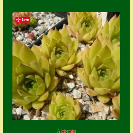
Save
Alchemist