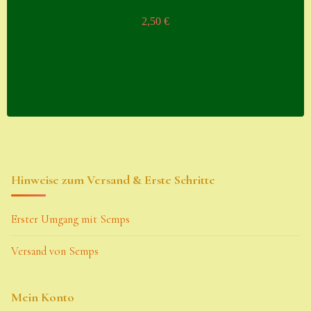
2,50
€
Hinweise zum Versand & Erste Schritte
Erster Umgang mit Semps
Versand von Semps
Mein Konto