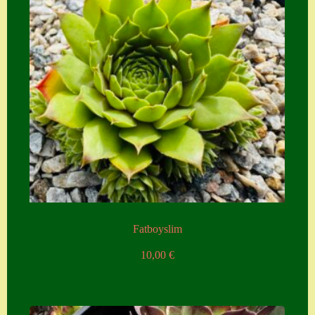
Fatboyslim
10,00
€