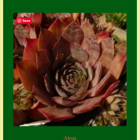
Save
Alesia