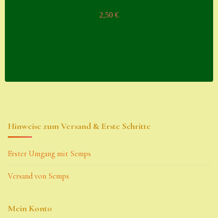
2,50
€
Hinweise zum Versand & Erste Schritte
Erster Umgang mit Semps
Versand von Semps
Mein Konto