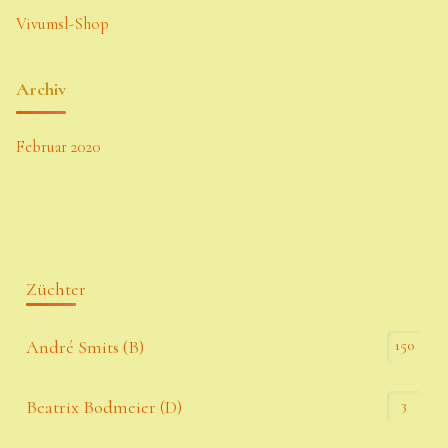
Vivumsl-Shop
Archiv
Februar 2020
Züchter
150
André Smits (B)
3
Beatrix Bodmeier (D)