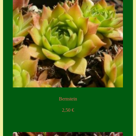
Bernstein
2,50
€