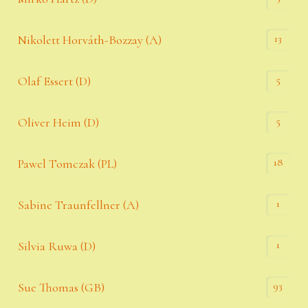
13
Nikolett Horváth-Bozzay (A)
5
Olaf Essert (D)
5
Oliver Heim (D)
18
Pawel Tomczak (PL)
1
Sabine Traunfellner (A)
1
Silvia Ruwa (D)
93
Sue Thomas (GB)