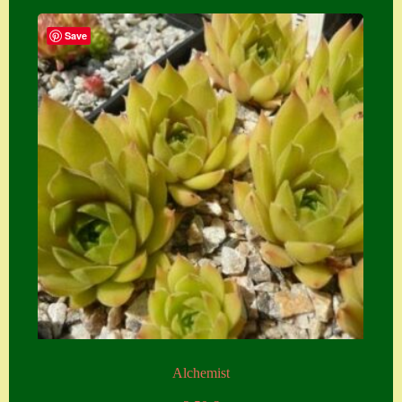
Save
Alchemist