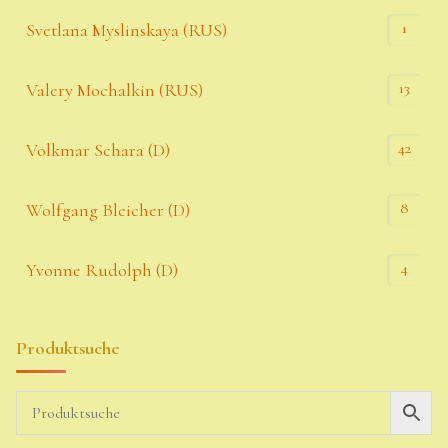
1
Svetlana Myslinskaya (RUS)
13
Valery Mochalkin (RUS)
42
Volkmar Schara (D)
8
Wolfgang Bleicher (D)
4
Yvonne Rudolph (D)
Produktsuche