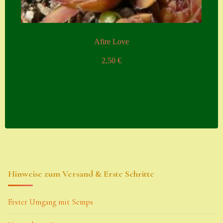
Afire Love
2,50
€
Hinweise zum Versand & Erste Schritte
Erster Umgang mit Semps