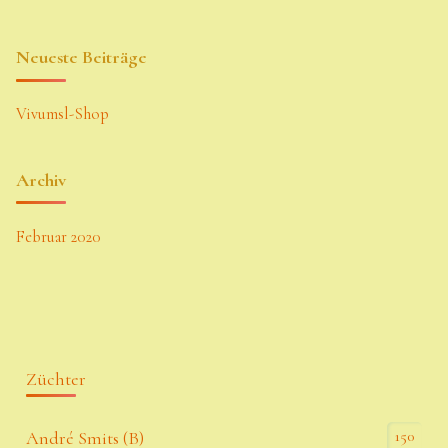
Neueste Beiträge
Vivumsl-Shop
Archiv
Februar 2020
Züchter
150
André Smits (B)