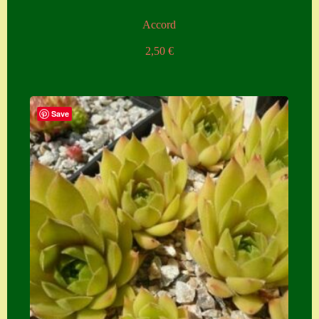
Accord
2,50
€
Save