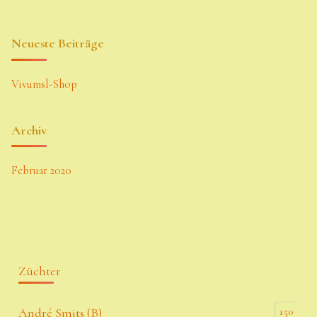
Neueste Beiträge
Vivumsl-Shop
Archiv
Februar 2020
Züchter
150
André Smits (B)