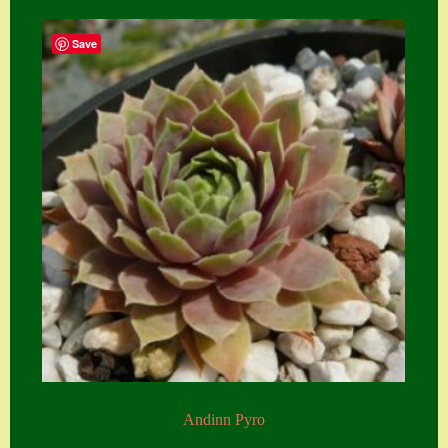
Save
Andinn Pyro