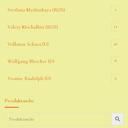
1
Svetlana Myslinskaya (RUS)
13
Valery Mochalkin (RUS)
42
Volkmar Schara (D)
8
Wolfgang Bleicher (D)
4
Yvonne Rudolph (D)
Produktsuche