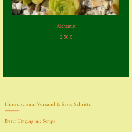
Alchemist
2,50
€
Hinweise zum Versand & Erste Schritte
Erster Umgang mit Semps