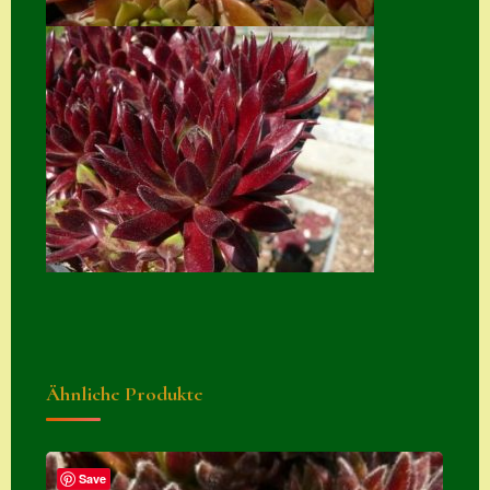
Zubehör
Zubehör
Ähnliche Produkte
Save