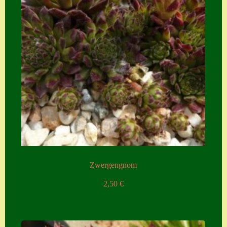
Zwergengnom
2,50
€