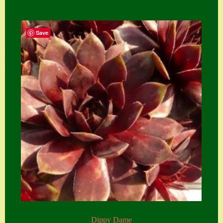
Save
Dippy Dame