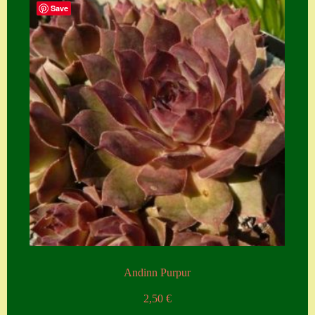
Save
Andinn Purpur
2,50
€