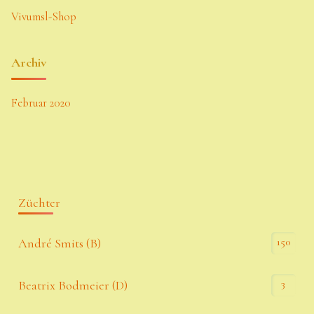
Vivumsl-Shop
Archiv
Februar 2020
Züchter
150
André Smits (B)
3
Beatrix Bodmeier (D)