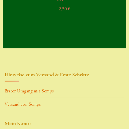
2,50
€
Hinweise zum Versand & Erste Schritte
Erster Umgang mit Semps
Versand von Semps
Mein Konto