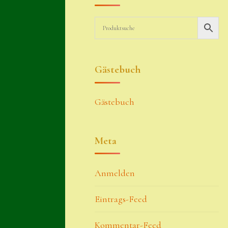
Gästebuch
Gästebuch
Meta
Anmelden
Eintrags-Feed
Kommentar-Feed