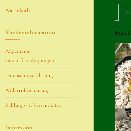
Warenkorb
Be
Kundeninformation
Besch
Allgemeine
Geschäftsbedingungen
Datenschutzerklärung
Widerrufsbelehrung
Zahlungs- & Versandinfos
Impressum