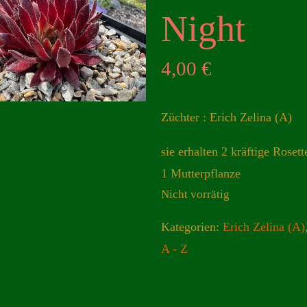
Night
4,00
€
Züchter : Erich Zelina (A)
sie erhalten 2 kräftige Roset
1 Mutterpflanze
Nicht vorrätig
Kategorien:
Erich Zelina (A)
A - Z