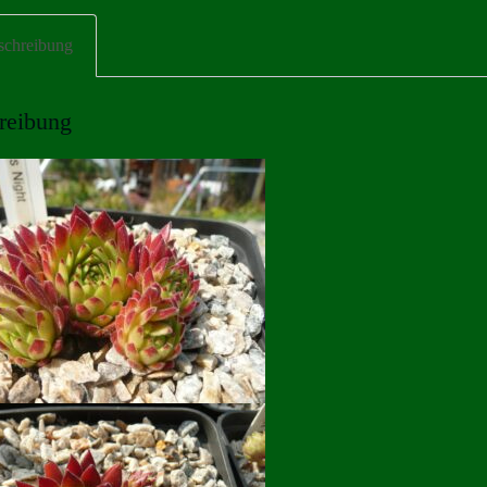
schreibung
reibung