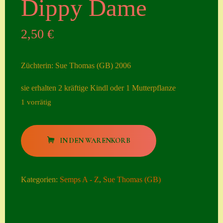
Dippy Dame
Seiten
2,50
€
Account
Allgemeine
Züchterin: Sue Thomas (GB) 2006
Geschäftsbedingu
ngen
sie erhalten 2 kräftige Kindl oder 1 Mutterpflanze
1 vorrätig
Comeback &
Neuheiten
Dippy
Datenschutzerklä
IN DEN WARENKORB
Dame
rung
Menge
Erster Umgang
Kategorien:
Semps A - Z
,
Sue Thomas (GB)
mit Semps
Gästebuch
Heuffelii’s