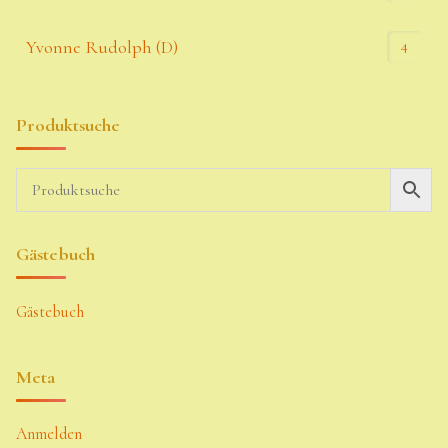
4
Yvonne Rudolph (D)
Produktsuche
Gästebuch
Gästebuch
Meta
Anmelden