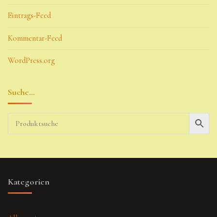
Eintrags-Feed
Kommentar-Feed
WordPress.org
Suche…
Kategorien