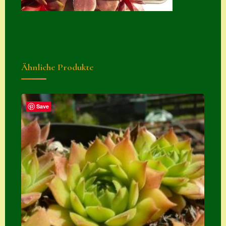
Zubehör
Zubehör
Ähnliche Produkte
Save