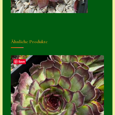
Zubehör
Zubehör
Ähnliche Produkte
Save