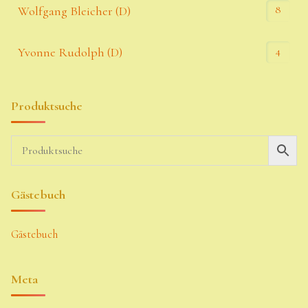
8
Wolfgang Bleicher (D)
4
Yvonne Rudolph (D)
Produktsuche
Gästebuch
Gästebuch
Meta