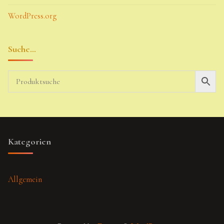
WordPress.org
Suche…
Kategorien
Allgemein