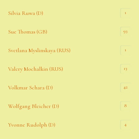
1
Silvia Ruwa (D)
93
Sue Thomas (GB)
1
Svetlana Myslinskaya (RUS)
13
Valery Mochalkin (RUS)
42
Volkmar Schara (D)
8
Wolfgang Bleicher (D)
4
Yvonne Rudolph (D)