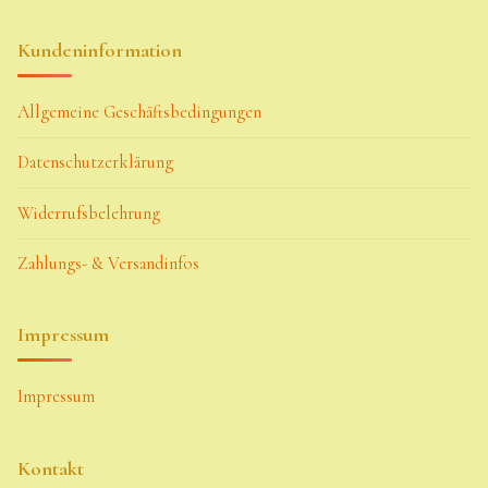
Kundeninformation
Allgemeine Geschäftsbedingungen
Datenschutzerklärung
Widerrufsbelehrung
Zahlungs- & Versandinfos
Impressum
Impressum
Kontakt