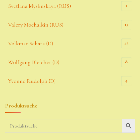
1
Svetlana Myslinskaya (RUS)
13
Valery Mochalkin (RUS)
42
Volkmar Schara (D)
8
Wolfgang Bleicher (D)
4
Yvonne Rudolph (D)
Produktsuche