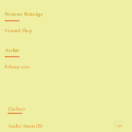
Neueste Beiträge
Vivumsl-Shop
Archiv
Februar 2020
Züchter
150
André Smits (B)