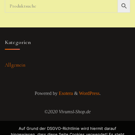
Kategorien
Allgemein
Powered by
Esotera
&
WordPress
.
©2020 Vivumsl-Shop.de
Auf Grund der DSGVO-Richtlinie wird hiermit darauf
hingewiesen, dass diese Seite Cookies verwendet! Es steht