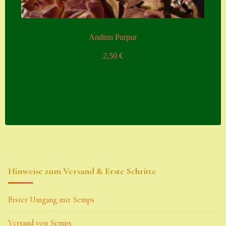
Andinn Purpur
2,50
€
Hinweise zum Versand & Erste Schritte
Erster Umgang mit Semps
Versand von Semps