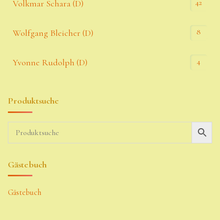
42
Volkmar Schara (D)
8
Wolfgang Bleicher (D)
4
Yvonne Rudolph (D)
Produktsuche
Gästebuch
Gästebuch