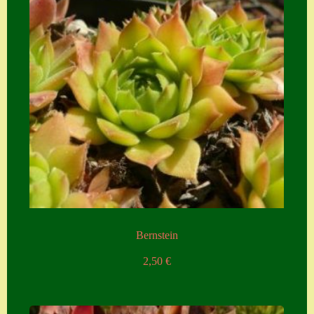
Bernstein
2,50
€