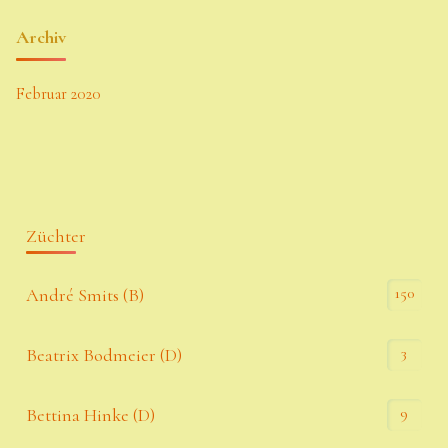
Archiv
Februar 2020
Züchter
150
André Smits (B)
3
Beatrix Bodmeier (D)
9
Bettina Hinke (D)