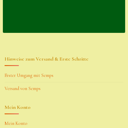
Hinweise zum Versand & Erste Schritte
Erster Umgang mit Semps
Versand von Semps
Mein Konto
Mein Konto