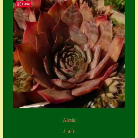
Save
Alesia
2,50
€