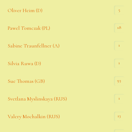
5
Oliver Heim (D)
18
Pawel Tomczak (PL)
1
Sabine Traunfellner (A)
1
Silvia Ruwa (D)
93
Sue Thomas (GB)
1
Svetlana Myslinskaya (RUS)
13
Valery Mochalkin (RUS)