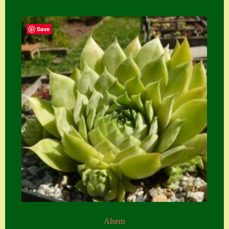
Save
Alsem