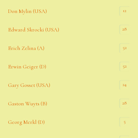
12
Don Mylin (USA)
28
Edward Skrocki (USA)
52
Erich Zelina (A)
52
Erwin Geiger (D)
24
Gary Gosset (USA)
28
Gaston Wuyts (B)
5
Georg Merkl (D)