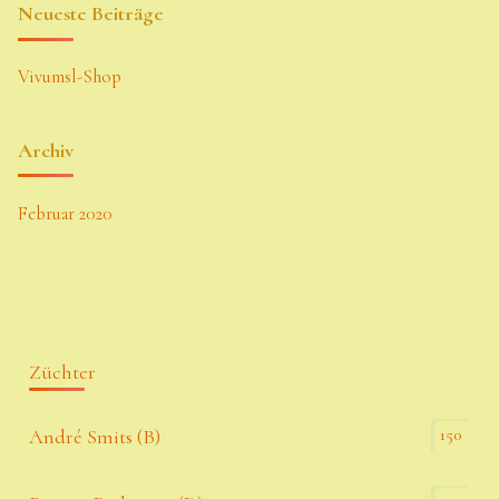
Neueste Beiträge
Vivumsl-Shop
Archiv
Februar 2020
Züchter
150
André Smits (B)