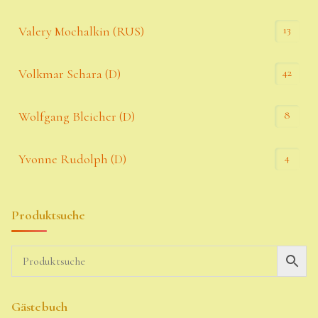
13
Valery Mochalkin (RUS)
42
Volkmar Schara (D)
8
Wolfgang Bleicher (D)
4
Yvonne Rudolph (D)
Produktsuche
Gästebuch