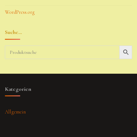
WordPress.org
Suche…
Kategorien
Allgemein