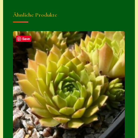
Zubehör
Ähnliche Produkte
Zubehör
Save