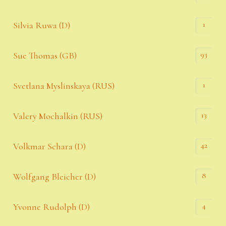
1
Silvia Ruwa (D)
93
Sue Thomas (GB)
1
Svetlana Myslinskaya (RUS)
13
Valery Mochalkin (RUS)
42
Volkmar Schara (D)
8
Wolfgang Bleicher (D)
4
Yvonne Rudolph (D)