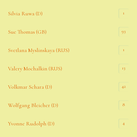
1
Silvia Ruwa (D)
93
Sue Thomas (GB)
1
Svetlana Myslinskaya (RUS)
13
Valery Mochalkin (RUS)
42
Volkmar Schara (D)
8
Wolfgang Bleicher (D)
4
Yvonne Rudolph (D)