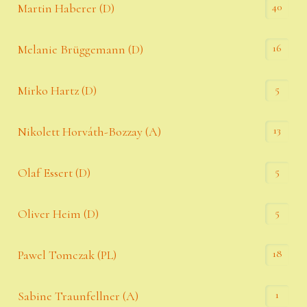
40
Martin Haberer (D)
16
Melanie Brüggemann (D)
5
Mirko Hartz (D)
13
Nikolett Horváth-Bozzay (A)
5
Olaf Essert (D)
5
Oliver Heim (D)
18
Pawel Tomczak (PL)
1
Sabine Traunfellner (A)