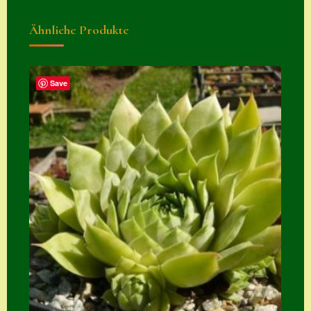
Zubehör
Ähnliche Produkte
Zubehör
Save