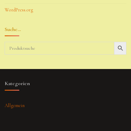
WordPress.org
Suche…
Kategorien
Allgemein