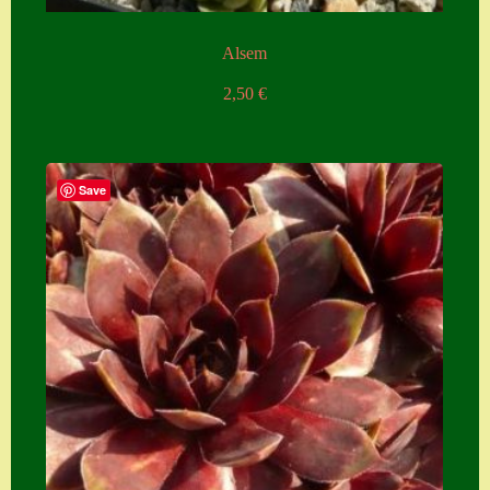
Alsem
2,50
€
Save