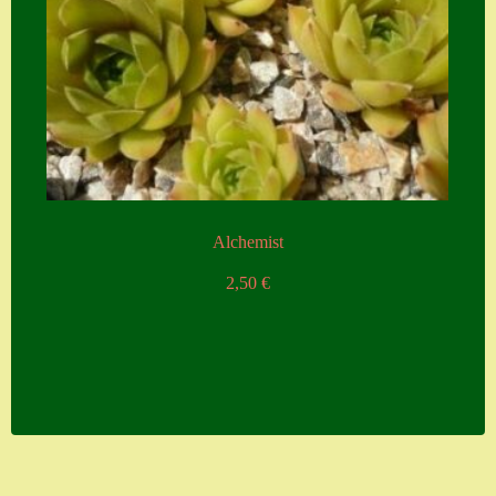
Alchemist
2,50
€