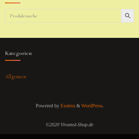
Kategorien
Allgemein
Powered by
Esotera
&
WordPress
.
©2020 Vivumsl-Shop.de