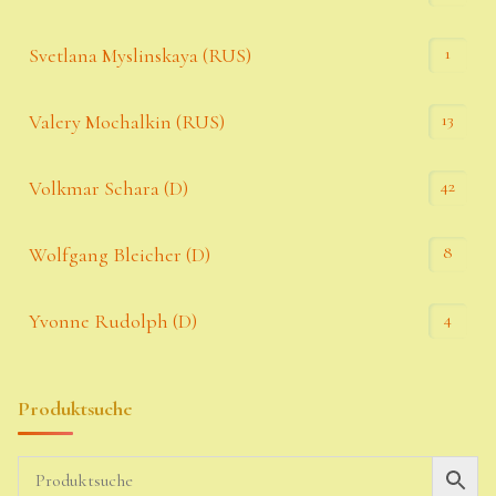
1
Svetlana Myslinskaya (RUS)
13
Valery Mochalkin (RUS)
42
Volkmar Schara (D)
8
Wolfgang Bleicher (D)
4
Yvonne Rudolph (D)
Produktsuche