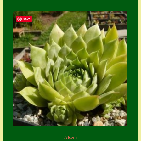
Save
Alsem