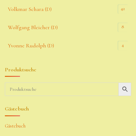
42
Volkmar Schara (D)
8
Wolfgang Bleicher (D)
4
Yvonne Rudolph (D)
Produktsuche
Gästebuch
Gästebuch