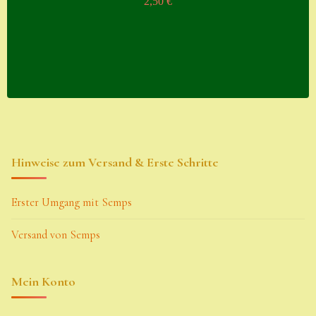
2,50
€
Hinweise zum Versand & Erste Schritte
Erster Umgang mit Semps
Versand von Semps
Mein Konto