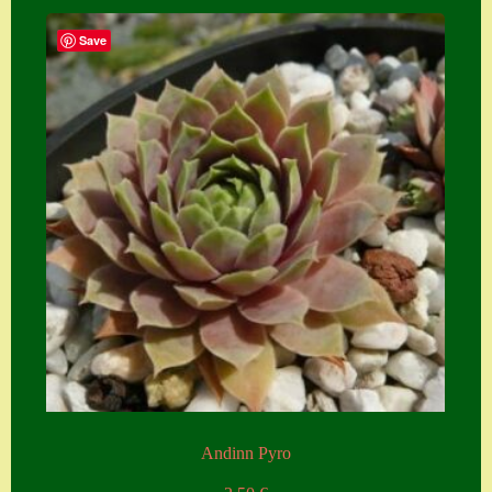
Save
Andinn Pyro