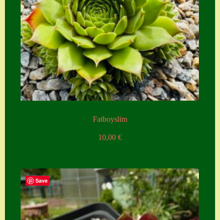
Zubehör
Zubehör
Fatboyslim
10,00
€
Save