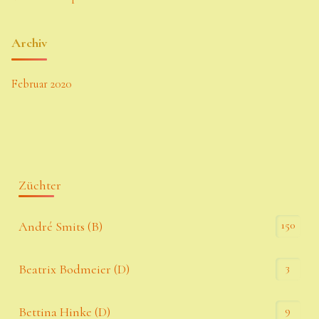
Archiv
Februar 2020
Züchter
150
André Smits (B)
3
Beatrix Bodmeier (D)
9
Bettina Hinke (D)