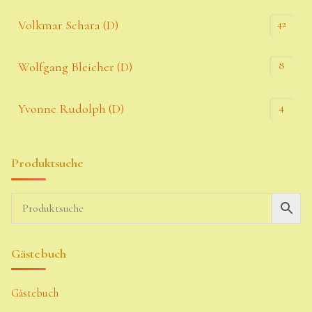
42
Volkmar Schara (D)
8
Wolfgang Bleicher (D)
4
Yvonne Rudolph (D)
Produktsuche
Gästebuch
Gästebuch