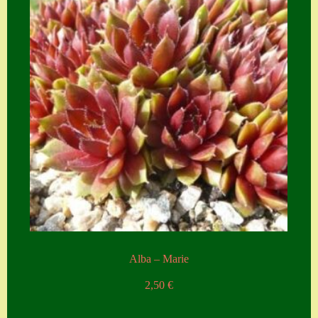
Alba – Marie
2,50
€