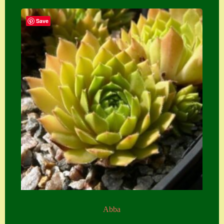
Save
Abba