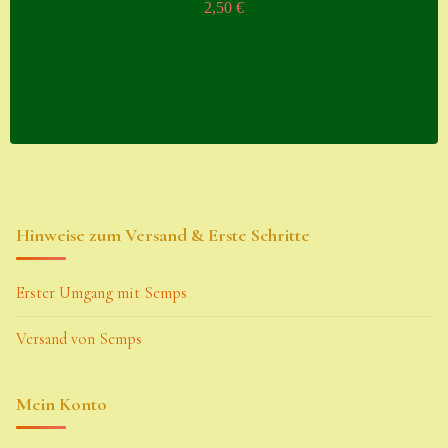
2,50
€
Hinweise zum Versand & Erste Schritte
Erster Umgang mit Semps
Versand von Semps
Mein Konto