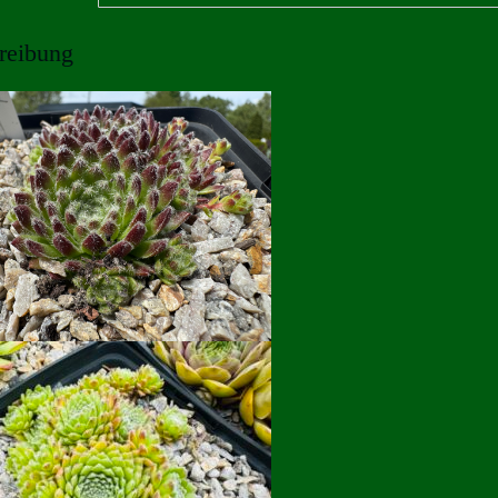
reibung