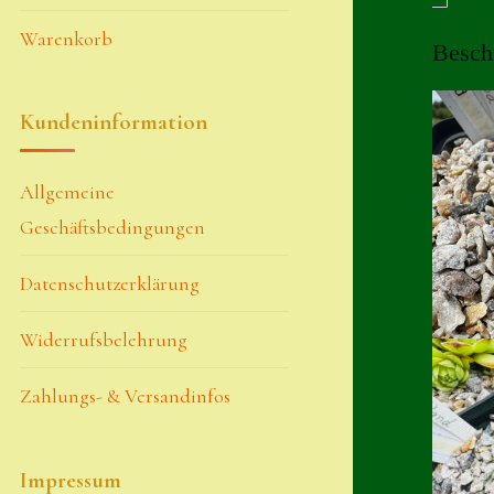
Warenkorb
Besch
Kundeninformation
Allgemeine
Geschäftsbedingungen
Datenschutzerklärung
Widerrufsbelehrung
Zahlungs- & Versandinfos
Impressum