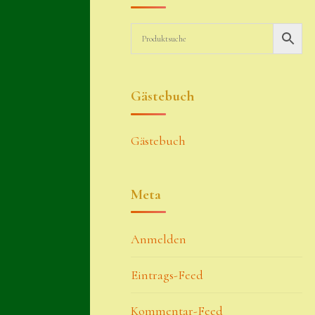
Gästebuch
Gästebuch
Meta
Anmelden
Eintrags-Feed
Kommentar-Feed