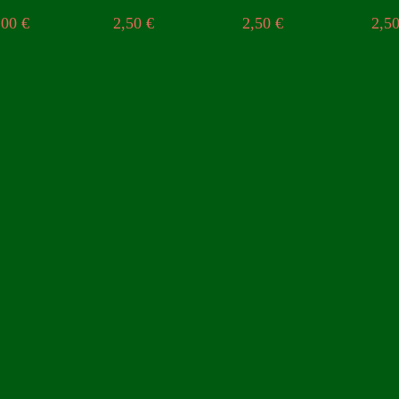
,00
€
2,50
€
2,50
€
2,5