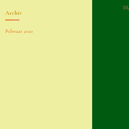
10
Archiv
Februar 2020