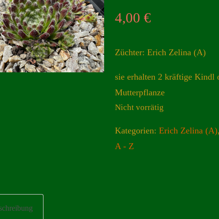
4,00
€
Züchter: Erich Zelina (A)
sie erhalten 2 kräftige Kindl 
Mutterpflanze
Nicht vorrätig
Kategorien:
Erich Zelina (A)
A - Z
schreibung