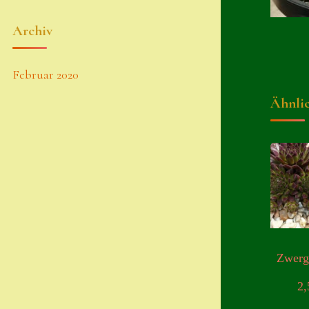
Archiv
Februar 2020
Ähnli
Zwer
2