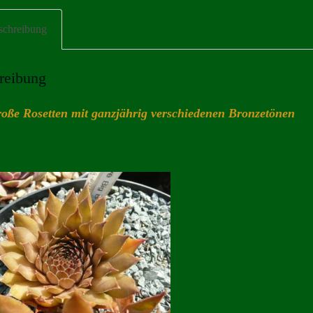
schreibung
reibung
roße Rosetten mit ganzjährig verschiedenen Bronzetönen