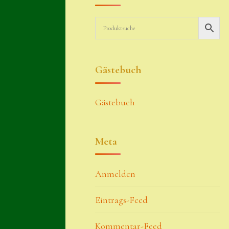
Gästebuch
Gästebuch
Meta
Anmelden
Eintrags-Feed
Kommentar-Feed