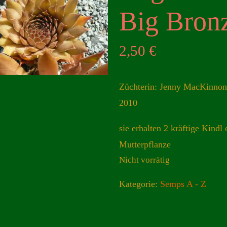
Big Bron
2,50
€
Züchterin: Jenny MacKinno
2010
sie erhalten 2 kräftige Kindl 
Mutterpflanze
Nicht vorrätig
Kategorie:
Semps A - Z