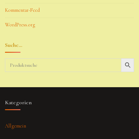
Kommentar-Feed
WordPress.org
Suche…
Kategorien
Allgemein