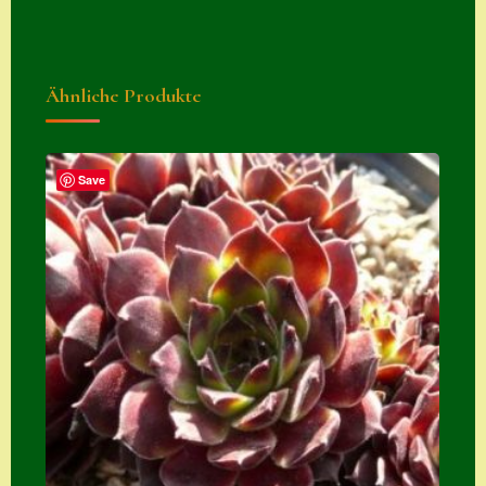
Zubehör
Zubehör
Ähnliche Produkte
Save