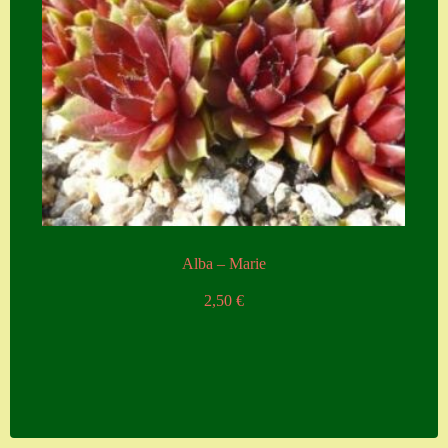
Alba – Marie
2,50
€