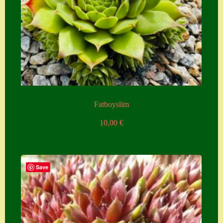
Fatboyslim
10,00
€
Save