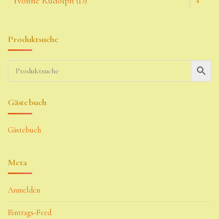
Yvonne Rudolph (D)
Produktsuche
Gästebuch
Gästebuch
Meta
Anmelden
Eintrags-Feed