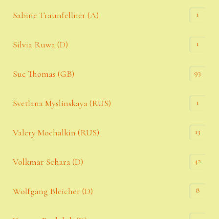
1
Sabine Traunfellner (A)
1
Silvia Ruwa (D)
93
Sue Thomas (GB)
1
Svetlana Myslinskaya (RUS)
13
Valery Mochalkin (RUS)
42
Volkmar Schara (D)
8
Wolfgang Bleicher (D)