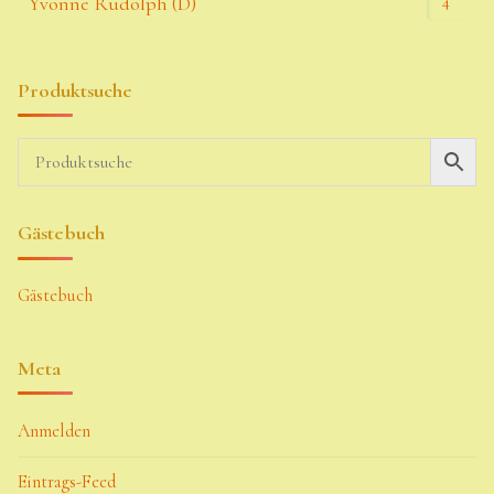
4
Yvonne Rudolph (D)
Produktsuche
Gästebuch
Gästebuch
Meta
Anmelden
Eintrags-Feed