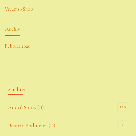
Vivumsl-Shop
Archiv
Februar 2020
Züchter
150
André Smits (B)
3
Beatrix Bodmeier (D)