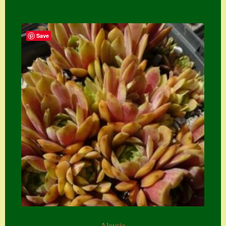
Save
Aloysia