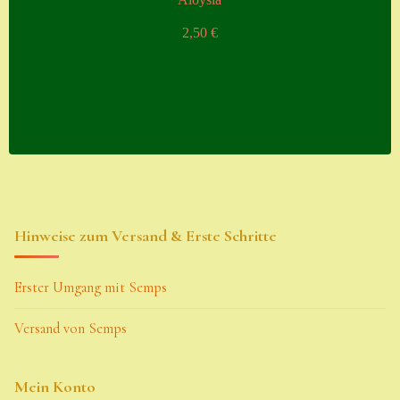
2,50
€
Hinweise zum Versand & Erste Schritte
Erster Umgang mit Semps
Versand von Semps
Mein Konto