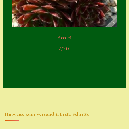
Accord
2,50
€
Hinweise zum Versand & Erste Schritte