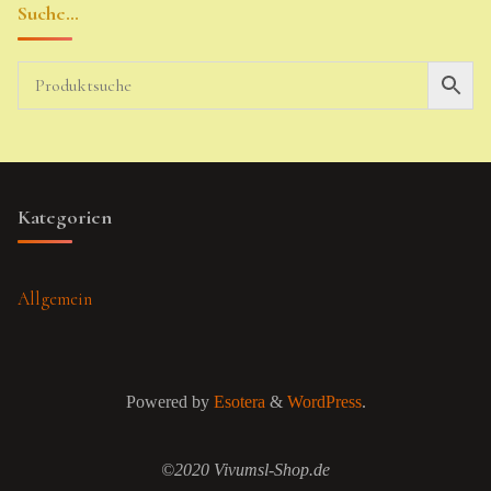
Suche…
Kategorien
Allgemein
Powered by
Esotera
&
WordPress
.
©2020 Vivumsl-Shop.de