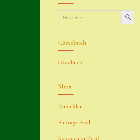
Gästebuch
Gästebuch
Meta
Anmelden
Eintrags-Feed
Kommentar-Feed