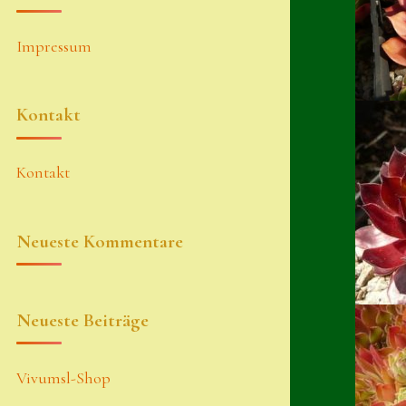
Impressum
Kontakt
Kontakt
Neueste Kommentare
Neueste Beiträge
Vivumsl-Shop