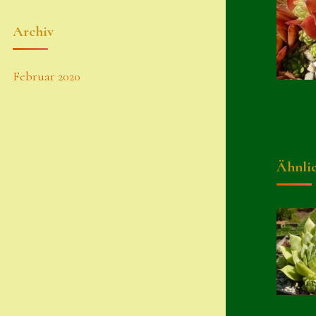
Archiv
Februar 2020
Ähnli