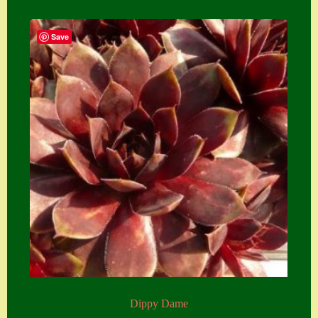
Zubehör
Save
Zubehör
Dippy Dame