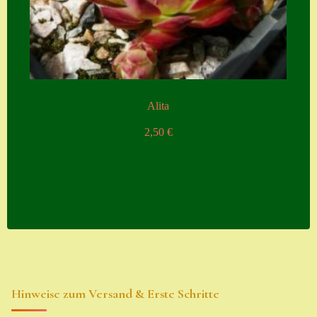
Alita
2,50
€
Hinweise zum Versand & Erste Schritte