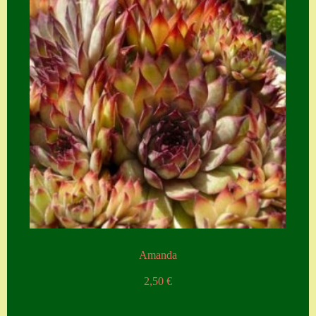
Zubehör
Zubehör
Amanda
2,50
€