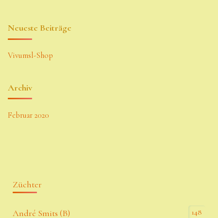
Neueste Beiträge
Vivumsl-Shop
Archiv
Februar 2020
Züchter
148
André Smits (B)