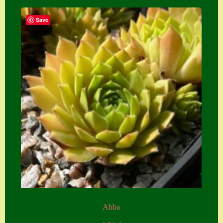
Save
Abba