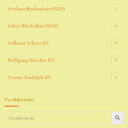
1
Svetlana Myslinskaya (RUS)
13
Valery Mochalkin (RUS)
42
Volkmar Schara (D)
8
Wolfgang Bleicher (D)
4
Yvonne Rudolph (D)
Produktsuche