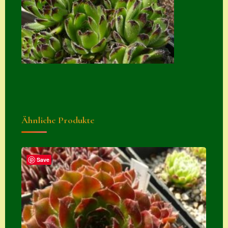
Zubehör
Zubehör
Ähnliche Produkte
Save