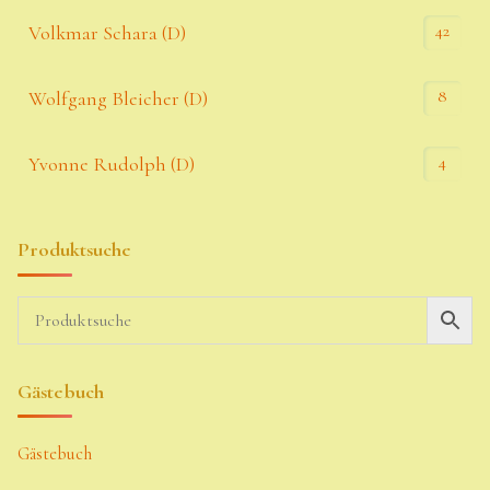
42
Volkmar Schara (D)
8
Wolfgang Bleicher (D)
4
Yvonne Rudolph (D)
Produktsuche
Gästebuch
Gästebuch