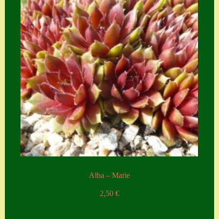
Alba – Marie
2,50
€