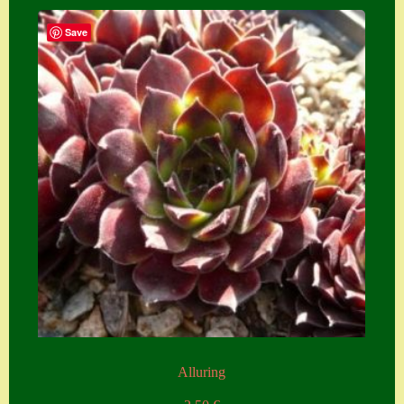
Save
Alluring