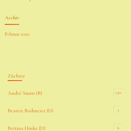
Archiv
Februar 2020
Züchter
150
André Smits (B)
3
Beatrix Bodmeier (D)
9
Bettina Hinke (D)