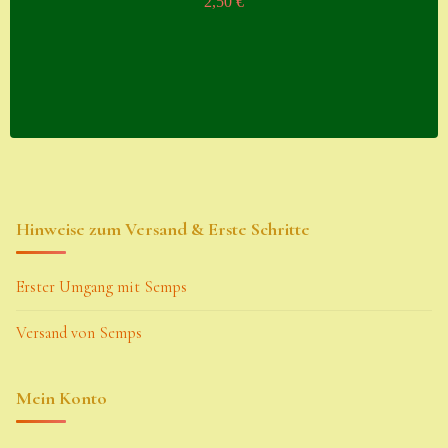
2,50
€
Hinweise zum Versand & Erste Schritte
Erster Umgang mit Semps
Versand von Semps
Mein Konto