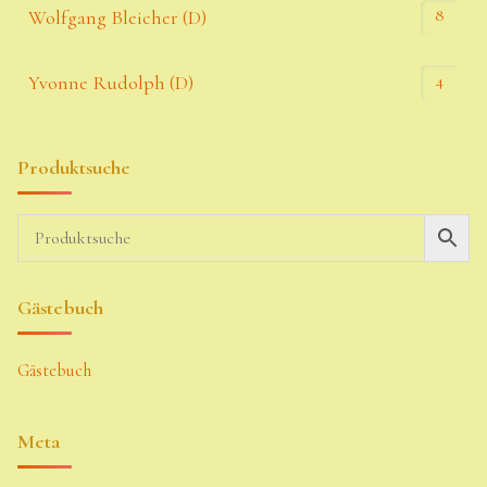
8
Wolfgang Bleicher (D)
4
Yvonne Rudolph (D)
Produktsuche
Gästebuch
Gästebuch
Meta