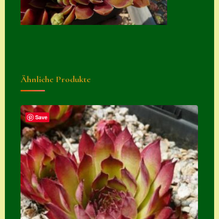
Zubehör
Zubehör
Ähnliche Produkte
Save