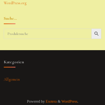
WordPress.org
Suche…
Kategorien
Allgemein
Powered by
Esotera
&
WordPress
.