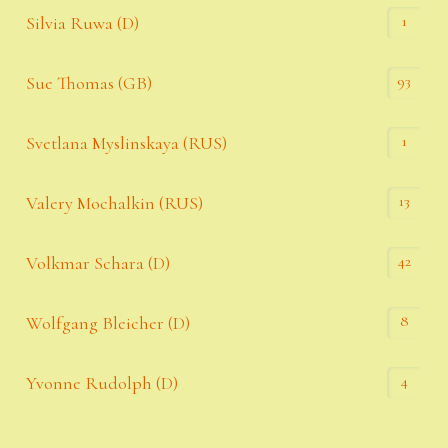
1
Silvia Ruwa (D)
93
Sue Thomas (GB)
1
Svetlana Myslinskaya (RUS)
13
Valery Mochalkin (RUS)
42
Volkmar Schara (D)
8
Wolfgang Bleicher (D)
4
Yvonne Rudolph (D)