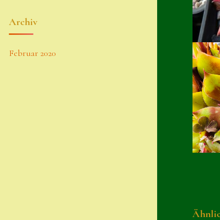
Archiv
Februar 2020
Ähnli