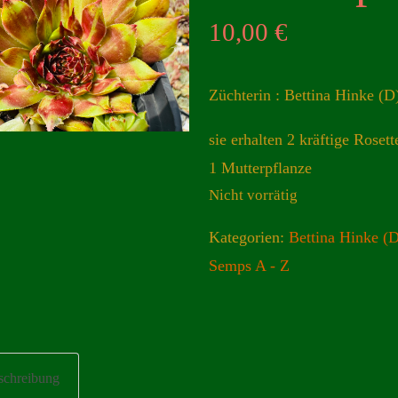
10,00
€
Züchterin : Bettina Hinke (D
sie erhalten 2 kräftige Roset
1 Mutterpflanze
Nicht vorrätig
Kategorien:
Bettina Hinke (
Semps A - Z
schreibung