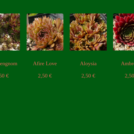
gengnom
Afire Love
Aloysia
Ambr
,50
€
2,50
€
2,50
€
2,5