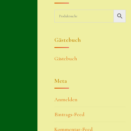
Gästebuch
Gästebuch
Meta
Anmelden
Eintrags-Feed
Kommentar-Feed