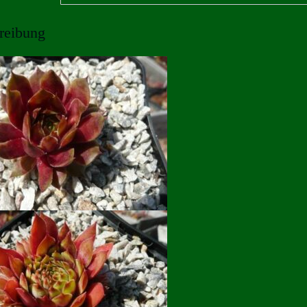
reibung