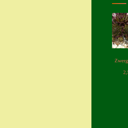
Zwer
2