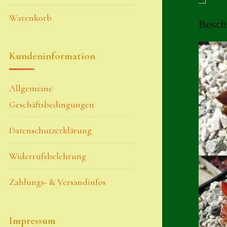
Warenkorb
Besch
Kundeninformation
Allgemeine
Geschäftsbedingungen
Datenschutzerklärung
Widerrufsbelehrung
Zahlungs- & Versandinfos
Impressum