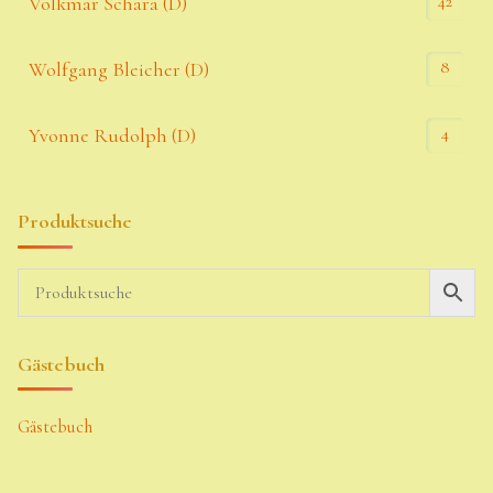
42
Volkmar Schara (D)
8
Wolfgang Bleicher (D)
4
Yvonne Rudolph (D)
Produktsuche
Gästebuch
Gästebuch