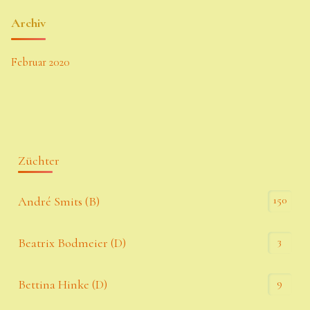
Archiv
Februar 2020
Züchter
150
André Smits (B)
3
Beatrix Bodmeier (D)
9
Bettina Hinke (D)