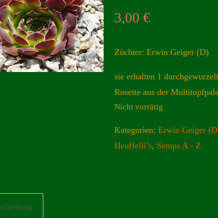
3,00
€
Züchter: Erwin Geiger (D)
sie erhalten 1 durchgewurzel
Rosette aus der Multitopfpale
Nicht vorrätig
Kategorien:
Erwin Geiger (D
Heuffelii’s
,
Semps A - Z
schreibung