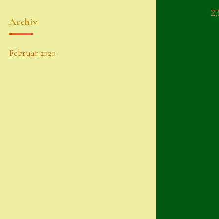
2
Archiv
Februar 2020