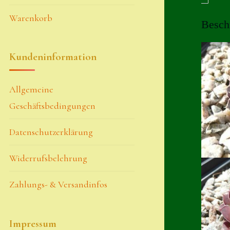
Warenkorb
Besch
Kundeninformation
Allgemeine
Geschäftsbedingungen
Datenschutzerklärung
Widerrufsbelehrung
Zahlungs- & Versandinfos
Impressum