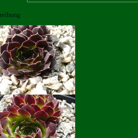
reibung