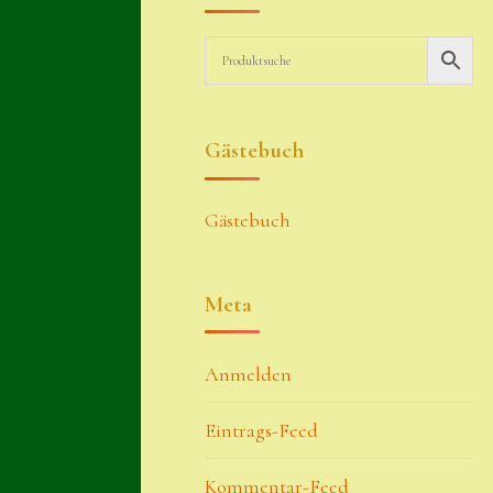
Gästebuch
Gästebuch
Meta
Anmelden
Eintrags-Feed
Kommentar-Feed