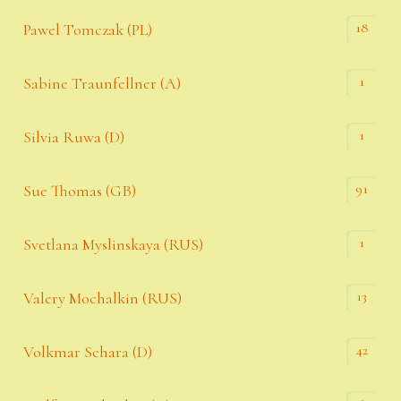
18
Pawel Tomczak (PL)
1
Sabine Traunfellner (A)
1
Silvia Ruwa (D)
91
Sue Thomas (GB)
1
Svetlana Myslinskaya (RUS)
13
Valery Mochalkin (RUS)
42
Volkmar Schara (D)