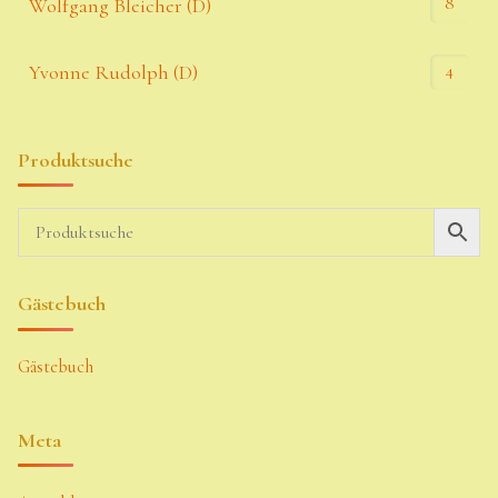
8
Wolfgang Bleicher (D)
4
Yvonne Rudolph (D)
Produktsuche
Gästebuch
Gästebuch
Meta