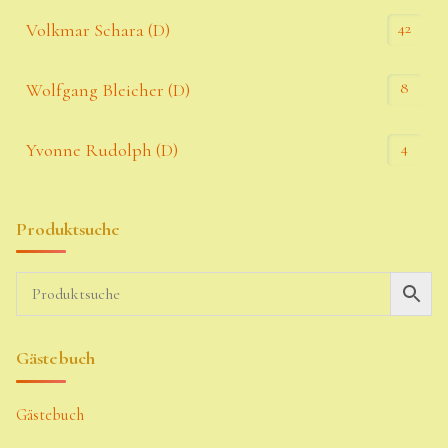
42
Volkmar Schara (D)
8
Wolfgang Bleicher (D)
4
Yvonne Rudolph (D)
Produktsuche
Gästebuch
Gästebuch