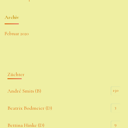
Archiv
Februar 2020
Züchter
150
André Smits (B)
3
Beatrix Bodmeier (D)
9
Bettina Hinke (D)