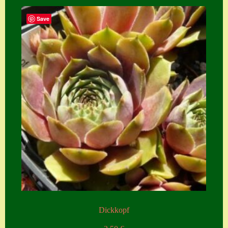
Save
Dickkopf