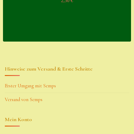
2,50
€
Hinweise zum Versand & Erste Schritte
Erster Umgang mit Semps
Versand von Semps
Mein Konto