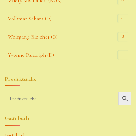
Valery Mochalkin (RUS)
42
Volkmar Schara (D)
8
Wolfgang Bleicher (D)
4
Yvonne Rudolph (D)
Produktsuche
Gästebuch
Gästebuch