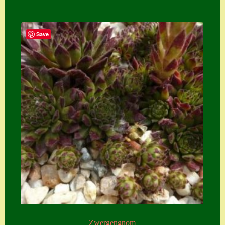
Save
Zwergengnom