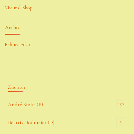
Vivumsl-Shop
Archiv
Februar 2020
Züchter
150
André Smits (B)
3
Beatrix Bodmeier (D)