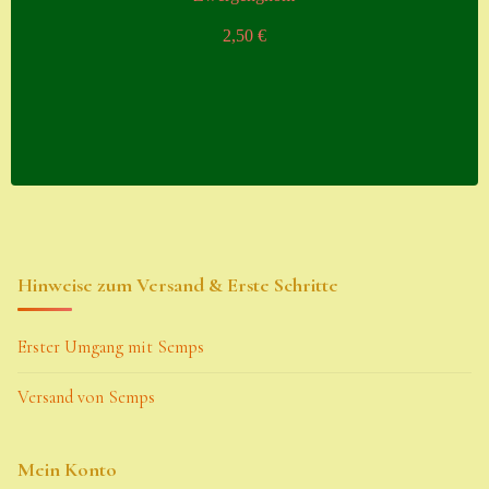
2,50
€
Hinweise zum Versand & Erste Schritte
Erster Umgang mit Semps
Versand von Semps
Mein Konto