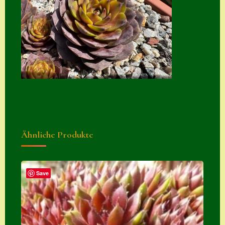
Zubehör
Zubehör
Ähnliche Produkte
Save