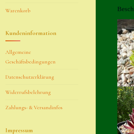
Besch
Warenkorb
Kundeninformation
Allgemeine
Geschäftsbedingungen
Datenschutzerklärung
Widerrufsbelehrung
Zahlungs- & Versandinfos
Impressum