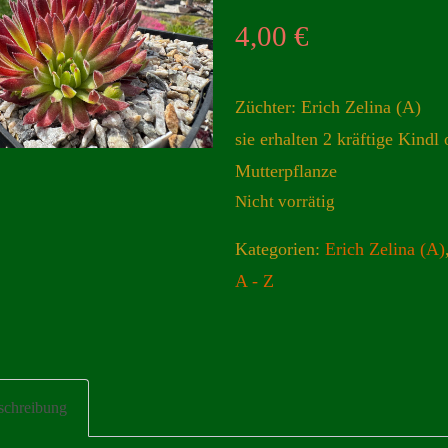
4,00
€
Züchter: Erich Zelina (A)
sie erhalten 2 kräftige Kindl 
Mutterpflanze
Nicht vorrätig
Kategorien:
Erich Zelina (A)
A - Z
schreibung