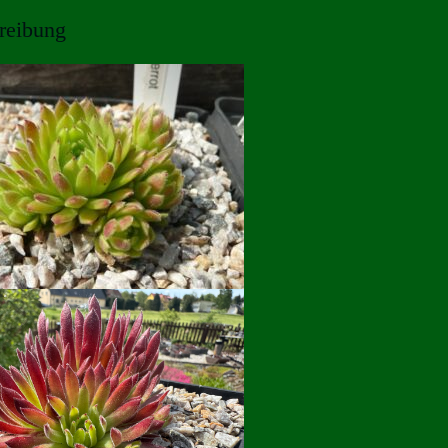
reibung