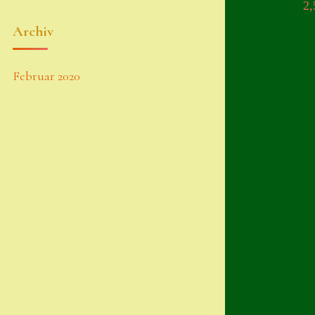
2
Archiv
Februar 2020