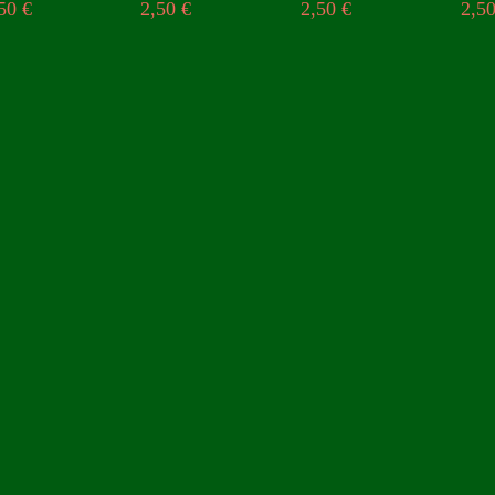
,50
€
2,50
€
2,50
€
2,5