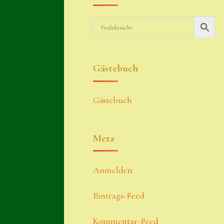
Gästebuch
Gästebuch
Meta
Anmelden
Eintrags-Feed
Kommentar-Feed