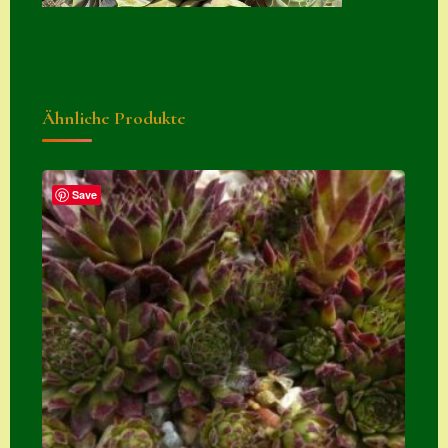
Zubehör
Zubehör
Ähnliche Produkte
Save