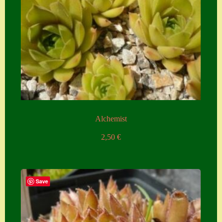
Alchemist
2,50
€
Save