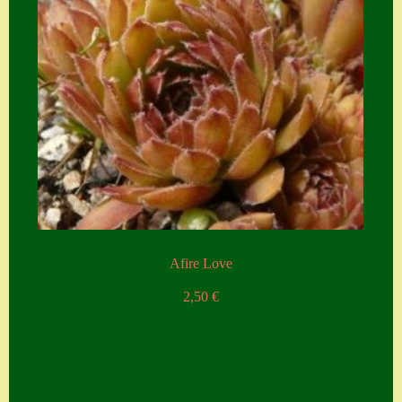
Afire Love
2,50
€