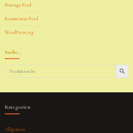
Eintrags-Feed
Kommentar-Feed
WordPress.org
Suche…
Kategorien
Allgemein