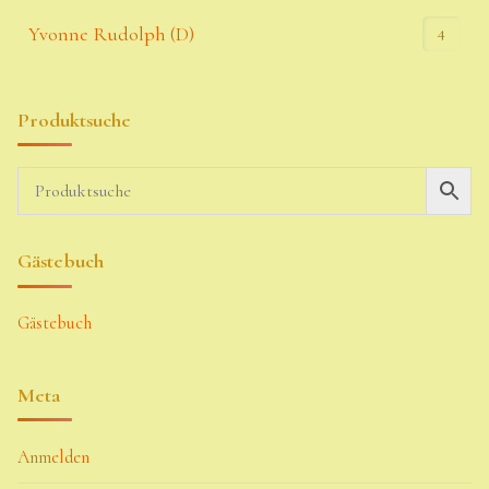
4
Yvonne Rudolph (D)
Produktsuche
Gästebuch
Gästebuch
Meta
Anmelden