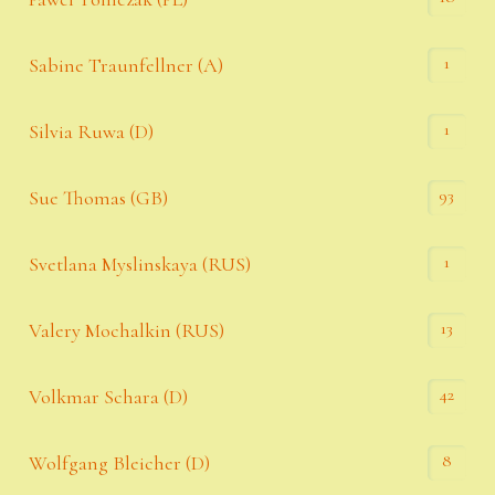
1
Sabine Traunfellner (A)
1
Silvia Ruwa (D)
93
Sue Thomas (GB)
1
Svetlana Myslinskaya (RUS)
13
Valery Mochalkin (RUS)
42
Volkmar Schara (D)
8
Wolfgang Bleicher (D)