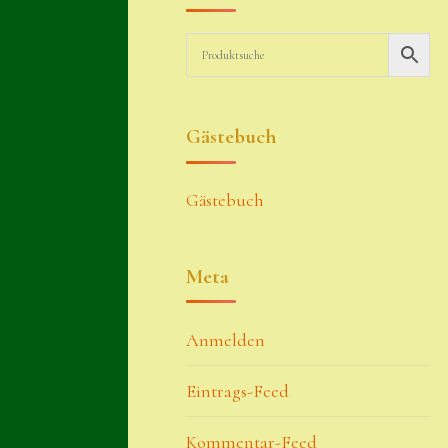
Gästebuch
Gästebuch
Meta
Anmelden
Eintrags-Feed
Kommentar-Feed