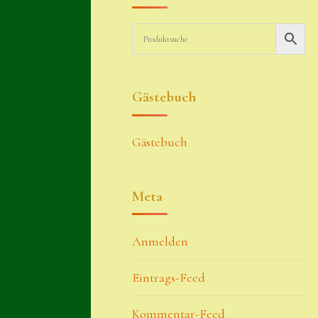
Gästebuch
Gästebuch
Meta
Anmelden
Eintrags-Feed
Kommentar-Feed