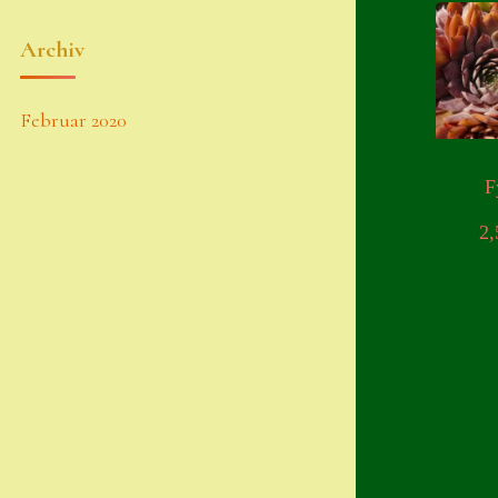
Archiv
Februar 2020
F
2