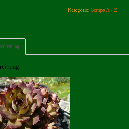
Kategorie:
Semps A - Z
schreibung
reibung