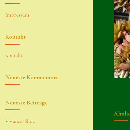
Impressum
Kontakt
Kontakt
Neueste Kommentare
Neueste Beiträge
Ähnli
Vivumsl-Shop