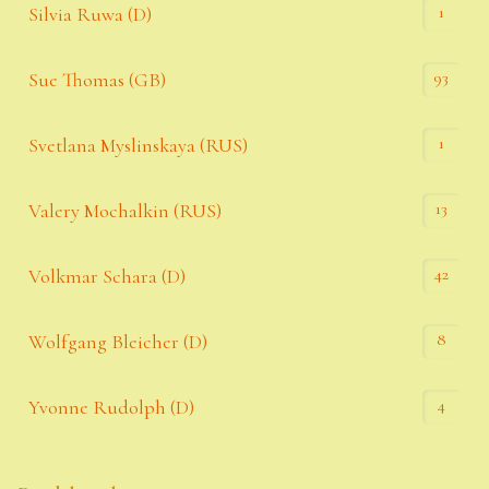
1
Silvia Ruwa (D)
93
Sue Thomas (GB)
1
Svetlana Myslinskaya (RUS)
13
Valery Mochalkin (RUS)
42
Volkmar Schara (D)
8
Wolfgang Bleicher (D)
4
Yvonne Rudolph (D)