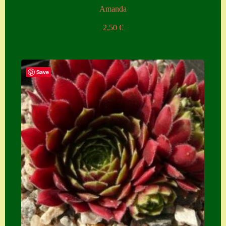
Amanda
Zubehör
2,50
€
Zubehör
Save