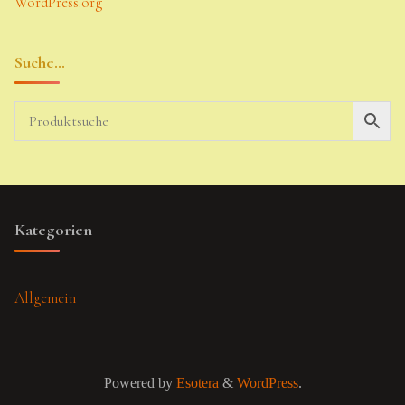
WordPress.org
Suche…
Kategorien
Allgemein
Powered by
Esotera
&
WordPress
.