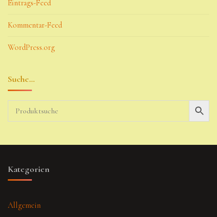
Eintrags-Feed
Kommentar-Feed
WordPress.org
Suche…
Kategorien
Allgemein