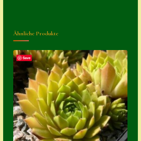
Zubehör
Zubehör
Ähnliche Produkte
Save