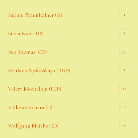
1
Sabine Traunfellner (A)
1
Silvia Ruwa (D)
93
Sue Thomas (GB)
1
Svetlana Myslinskaya (RUS)
13
Valery Mochalkin (RUS)
42
Volkmar Schara (D)
8
Wolfgang Bleicher (D)