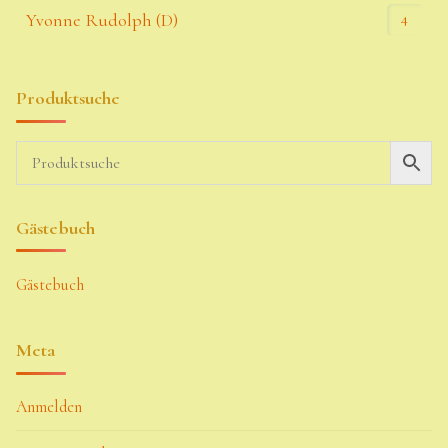
4
Yvonne Rudolph (D)
Produktsuche
Gästebuch
Gästebuch
Meta
Anmelden