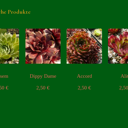
che Produkte
lsem
Dippy Dame
Accord
Ali
,50
€
2,50
€
2,50
€
2,5