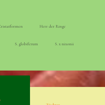
Cristatformen
Herr der Ringe
S. globiferum
S. x nixonii
Meta
Anmelden
e
Eintrags-Feed
Züchter