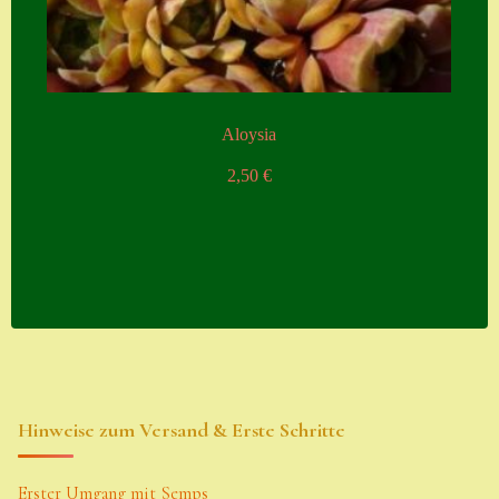
Aloysia
2,50
€
Hinweise zum Versand & Erste Schritte
Erster Umgang mit Semps