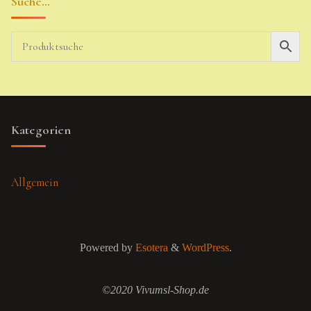
Suche…
Kategorien
Allgemein
Powered by
Esotera
&
WordPress
.
©2020 Vivumsl-Shop.de