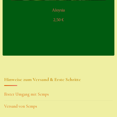
Aloysia
2,50
€
Hinweise zum Versand & Erste Schritte
Erster Umgang mit Semps
Versand von Semps