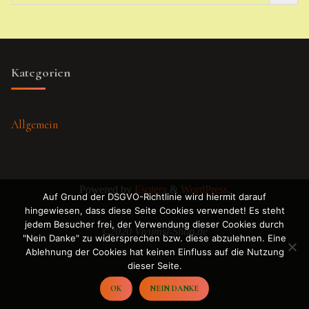
Kategorien
Allgemein
Powered by
Esotera
&
WordPress
.
Auf Grund der DSGVO-Richtlinie wird hiermit darauf
hingewiesen, dass diese Seite Cookies verwendet! Es steht
jedem Besucher frei, der Verwendung dieser Cookies durch
©2020 Vivumsl-Shop.de
"Nein Danke" zu widersprechen bzw. diese abzulehnen. Eine
Ablehnung der Cookies hat keinen Einfluss auf die Nutzung
dieser Seite.
OK
NEIN DANKE