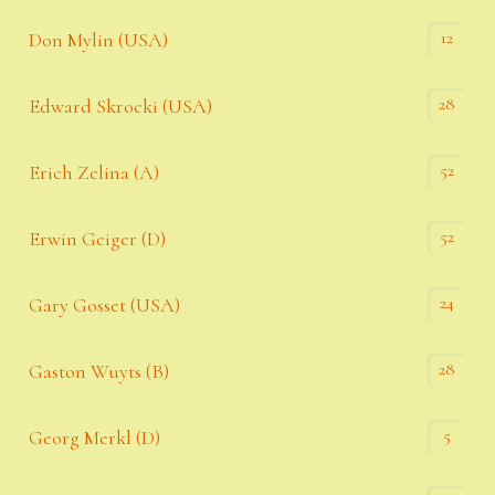
12
Don Mylin (USA)
28
Edward Skrocki (USA)
52
Erich Zelina (A)
52
Erwin Geiger (D)
24
Gary Gosset (USA)
28
Gaston Wuyts (B)
5
Georg Merkl (D)