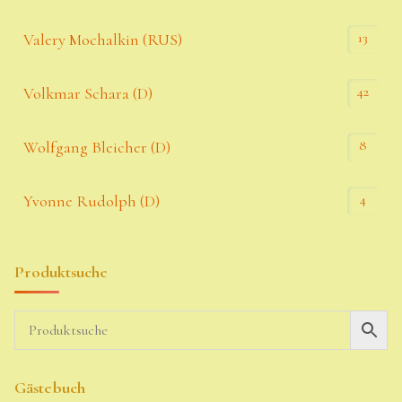
13
Valery Mochalkin (RUS)
42
Volkmar Schara (D)
8
Wolfgang Bleicher (D)
4
Yvonne Rudolph (D)
Produktsuche
Gästebuch