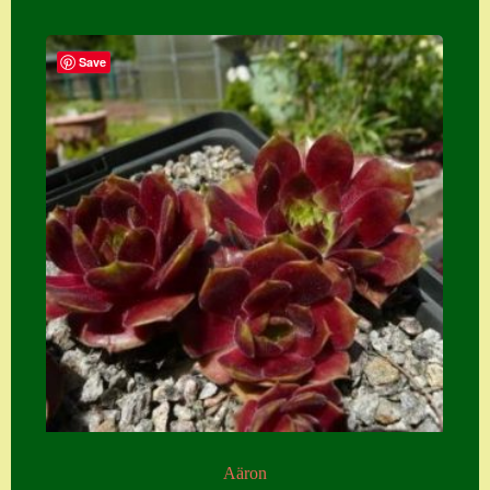
Save
Aäron