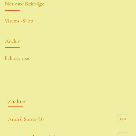
Neueste Beiträge
Vivumsl-Shop
Archiv
Februar 2020
Züchter
150
André Smits (B)