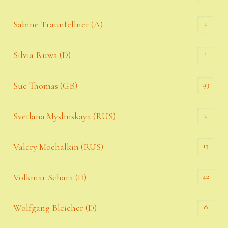
1
Sabine Traunfellner (A)
1
Silvia Ruwa (D)
93
Sue Thomas (GB)
1
Svetlana Myslinskaya (RUS)
13
Valery Mochalkin (RUS)
42
Volkmar Schara (D)
8
Wolfgang Bleicher (D)