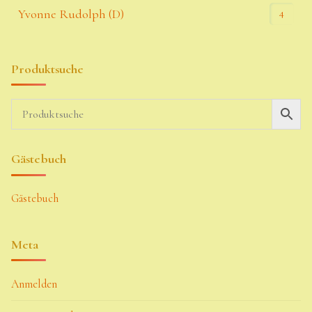
4
Yvonne Rudolph (D)
Produktsuche
Gästebuch
Gästebuch
Meta
Anmelden