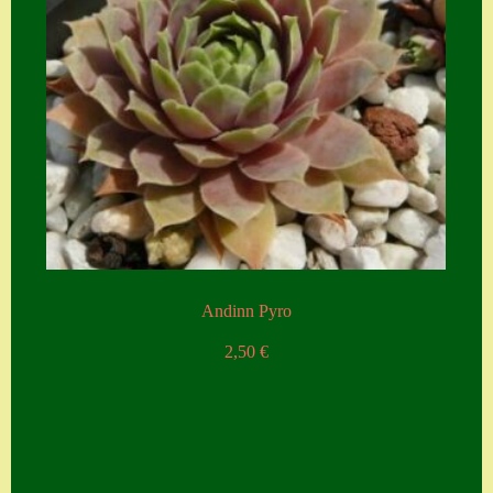
Andinn Pyro
2,50
€