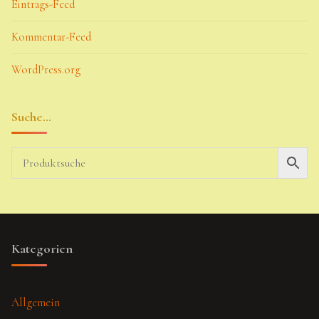
Eintrags-Feed
Kommentar-Feed
WordPress.org
Suche…
Kategorien
Allgemein