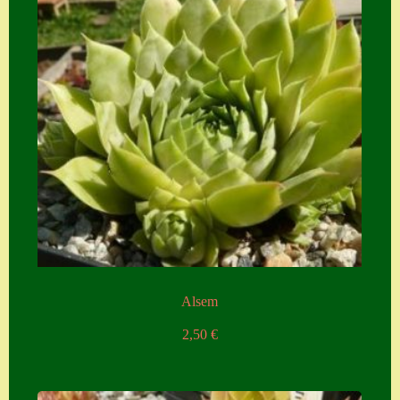
Zubehör
Zubehör
Alsem
2,50
€