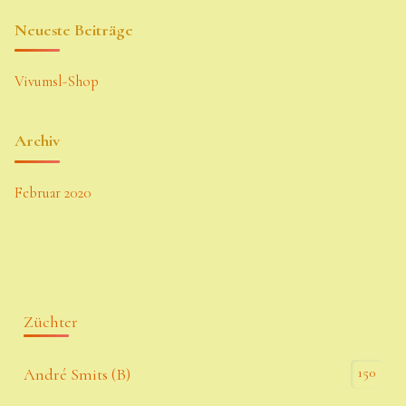
Neueste Beiträge
Vivumsl-Shop
Archiv
Februar 2020
Züchter
150
André Smits (B)