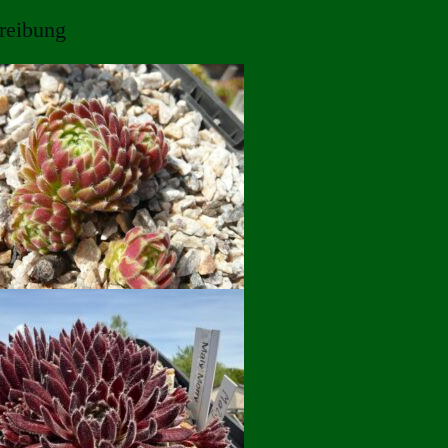
reibung