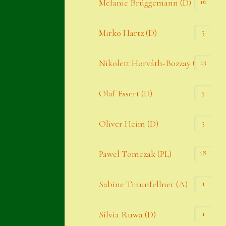
16
Melanie Brüggemann (D)
5
Mirko Hartz (D)
13
Nikolett Horváth-Bozzay (A)
5
Olaf Essert (D)
5
Oliver Heim (D)
18
Pawel Tomczak (PL)
1
Sabine Traunfellner (A)
1
Silvia Ruwa (D)