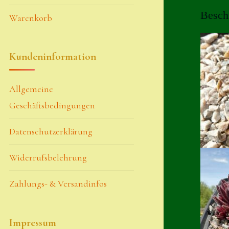
Besch
Warenkorb
Kundeninformation
Allgemeine
Geschäftsbedingungen
Datenschutzerklärung
Widerrufsbelehrung
Zahlungs- & Versandinfos
Impressum