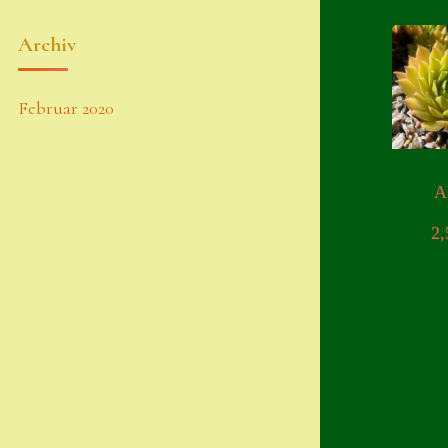
Archiv
Februar 2020
A
2