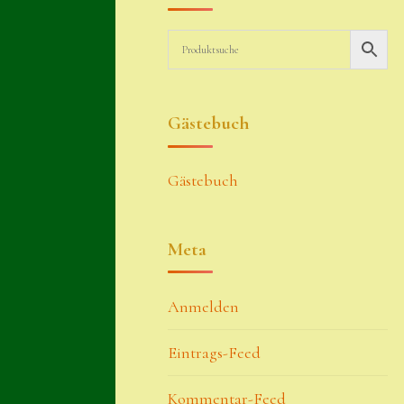
Gästebuch
Gästebuch
Meta
Anmelden
Eintrags-Feed
Kommentar-Feed