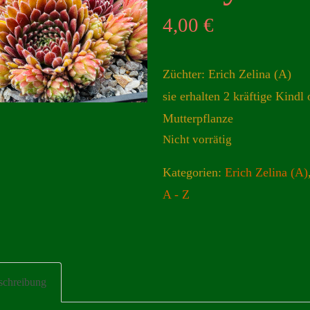
4,00
€
Züchter: Erich Zelina (A)
sie erhalten 2 kräftige Kindl 
Mutterpflanze
Nicht vorrätig
Kategorien:
Erich Zelina (A)
A - Z
schreibung