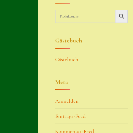
Gästebuch
Gästebuch
Meta
Anmelden
Eintrags-Feed
Kommentar-Feed