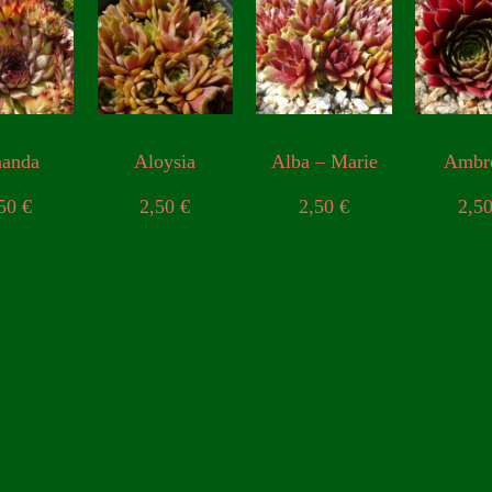
anda
Aloysia
Alba – Marie
Ambr
,50
€
2,50
€
2,50
€
2,5