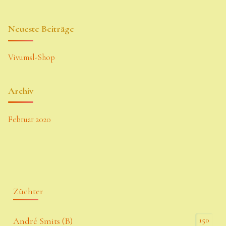
Neueste Beiträge
Vivumsl-Shop
Archiv
Februar 2020
Züchter
150
André Smits (B)