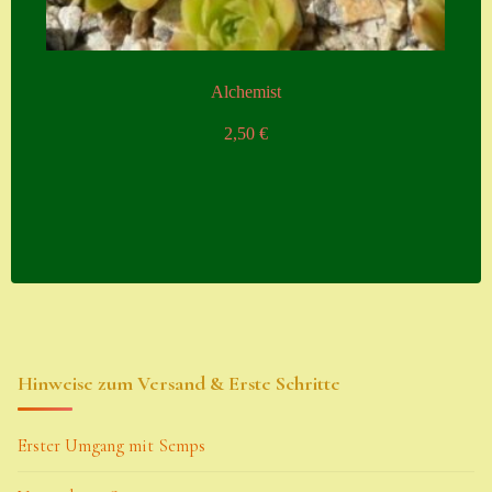
Alchemist
2,50
€
Hinweise zum Versand & Erste Schritte
Erster Umgang mit Semps