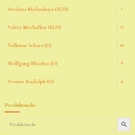
1
Svetlana Myslinskaya (RUS)
13
Valery Mochalkin (RUS)
42
Volkmar Schara (D)
8
Wolfgang Bleicher (D)
4
Yvonne Rudolph (D)
Produktsuche