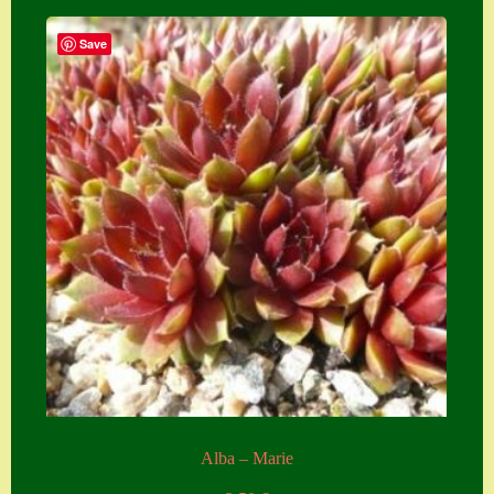
Save
Alba – Marie